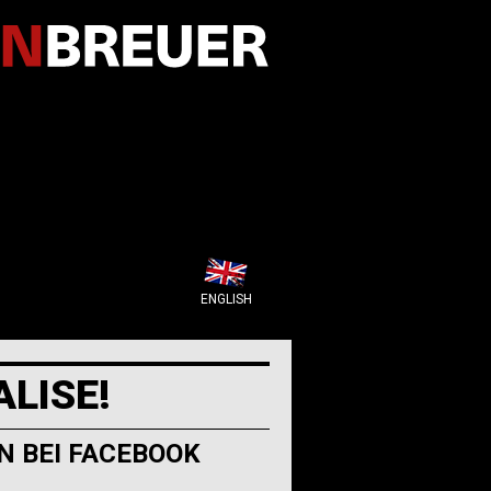
ENGLISH
ALISE!
N BEI FACEBOOK