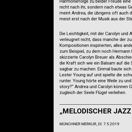
Harmoniefolge zu beider Freude eine s
nicht nach ihr, sondern nach etwas G
meint Andrea, die übrigens oft auch d
meist erst nach der Musik aus der Sti
Die Leichtigkeit, mit der Carolyn und
verleugnet nicht, dass manche der zu
Kompositionen inspirierten, alles ande
zum Beispiel, zu dem noch Hermann B
skizzierte Carolyn Breuer als Abschi
die Kraft sich wie ein Balsam auf di
sagbar zu machen. Einmal baute sich
Lester Young auf und spielte die sch
runter. Young hörte eine Weile zu und
story?“ Andrea und Carolyn können Ge
zugleich der Seele Flügel verleihen.
„MELODISCHER JAZZ
MÜNCHNER MERKUR, DI. 7.5.2019