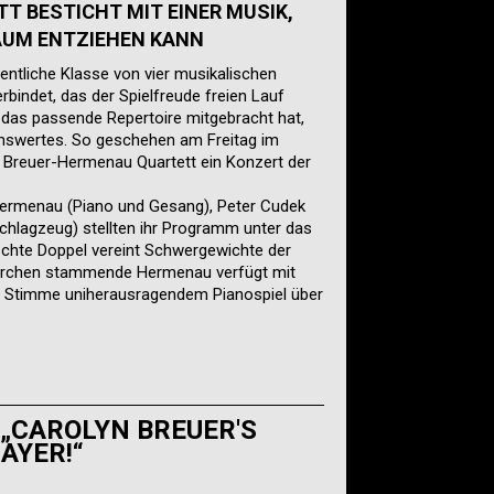
 BESTICHT MIT EINER MUSIK,
AUM ENTZIEHEN KANN
entliche Klasse von vier musikalischen
rbindet, das der Spielfreude freien Lauf
 das passende Repertoire mitgebracht hat,
nswertes. So geschehen am Freitag im
s Breuer-Hermenau Quartett ein Konzert der
Hermenau (Piano und Gesang), Peter Cudek
Schlagzeug) stellten ihr Programm unter das
chte Doppel vereint Schwergewichte der
kirchen stammende Hermenau verfügt mit
r Stimme uniherausragendem Pianospiel über
„CAROLYN BREUER'S
AYER!“