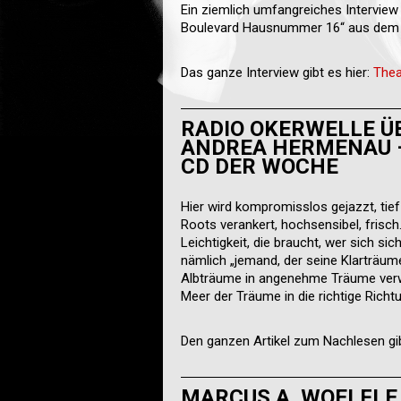
Ein ziemlich umfangreiches Interview
Boulevard Hausnummer 16“ aus dem L
Das ganze Interview gibt es hier:
Thea
RADIO OKERWELLE Ü
ANDREA HERMENAU –
CD DER WOCHE
Hier wird kompromisslos gejazzt, ti
Roots verankert, hochsensibel, frisc
Leichtigkeit, die braucht, wer sich si
nämlich „jemand, der seine Klarträum
Albträume in angenehme Träume verw
Meer der Träume in die richtige Richtu
Den ganzen Artikel zum Nachlesen gib
MARCUS A. WOELFLE