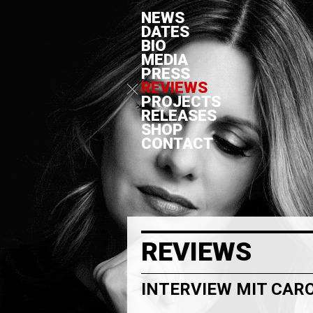
NEWS
DATES
BIO
MEDIA
PRESS
REVIEWS
PROJECTS
RELEASES
SHOP
CONTACT
REVIEWS
INTERVIEW MIT CAR